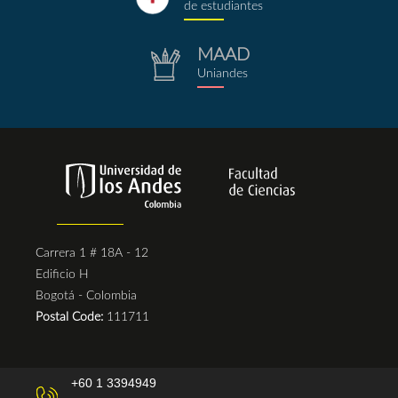
de estudiantes
MAAD
repositorio.png
Uniandes
Carrera 1 # 18A - 12
Edificio H
Bogotá - Colombia
Postal Code:
111711
+60 1 3394949