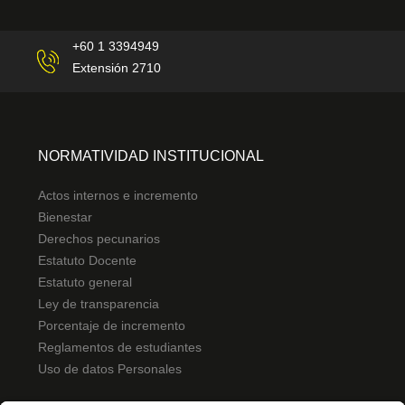
+60 1 3394949
Extensión 2710
NORMATIVIDAD INSTITUCIONAL
Actos internos e incremento
Bienestar
Derechos pecunarios
Estatuto Docente
Estatuto general
Ley de transparencia
Porcentaje de incremento
Reglamentos de estudiantes
Uso de datos Personales