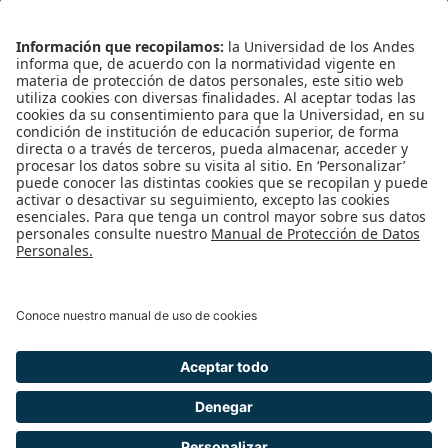
ENLACES RÁPIDOS
Pentágono
Pentágono Virtual
Bolsa de Ofertas
Solicitud de Monitorías
Inscripción Examen de Clasificación
REDES SOCIALES
Universidad de los Andes | Vigilada Mineducación
Reconocimiento como Universidad: Decreto 1297 del 30 de mayo de 1964.
Reconocimiento personería jurídica: Resolución 28 del 23 de febrero de 1949
Minjusticia.
© - Derechos Reservados Universidad de los Andes