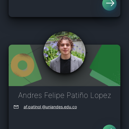
Andres Felipe Patiño Lopez
af.patinol
@uniandes.edu.co