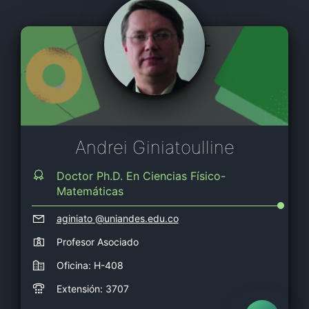
Andrei Giniatoulline
Doctor Ph.D. En Ciencias Físico-
Matemáticas
aginiato
@uniandes.edu.co
Profesor Asociado
Oficina: H-408
Extensión: 3707