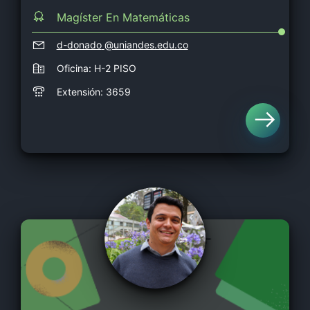
Magíster En Matemáticas
d-donado
@uniandes.edu.co
Oficina: H-2 PISO
Extensión: 3659