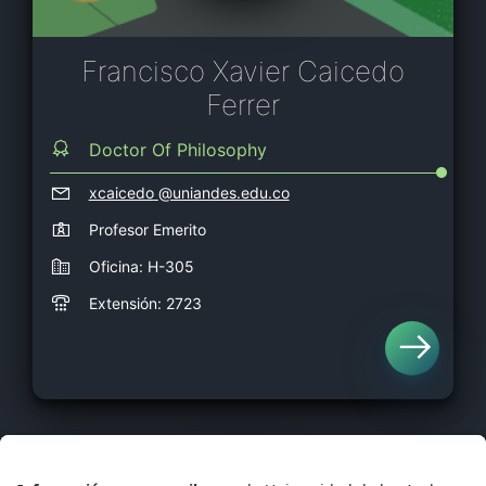
Francisco Xavier Caicedo
Ferrer
Doctor Of Philosophy
xcaicedo
@uniandes.edu.co
Profesor Emerito
Oficina: H-305
Extensión: 2723