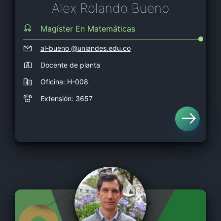
Alex Rolando Bueno
Magíster En Matemáticas
al-bueno
@uniandes.edu.co
Docente de planta
Oficina: H-008
Extensión: 3657