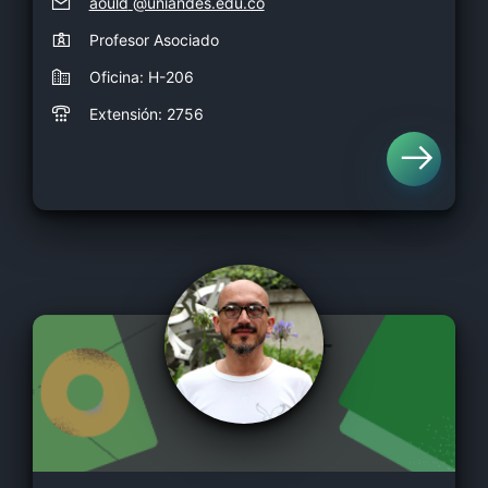
aould
@uniandes.edu.co
Profesor Asociado
Oficina: H-206
Extensión: 2756