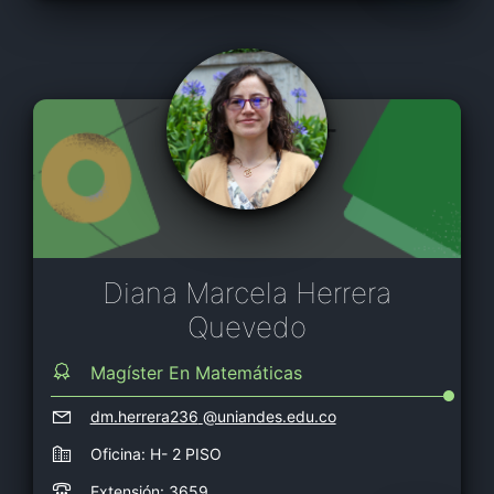
Diana Marcela Herrera
Quevedo
Magíster En Matemáticas
dm.herrera236
@uniandes.edu.co
Oficina: H- 2 PISO
Extensión: 3659