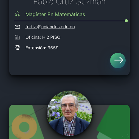
Fabio Ortiz Guzman
Magíster En Matemáticas
fortiz
@uniandes.edu.co
Oficina: H 2 PISO
Extensión: 3659