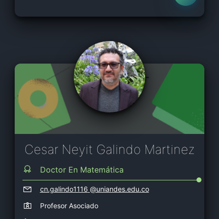
Cesar Neyit Galindo Martinez
Doctor En Matemática
cn.galindo1116
@uniandes.edu.co
Profesor Asociado