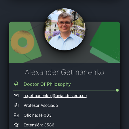
Alexander Getmanenko
Doctor Of Philosophy
a.getmanenko
@uniandes.edu.co
Profesor Asociado
Oficina: H-003
Extensión: 3586