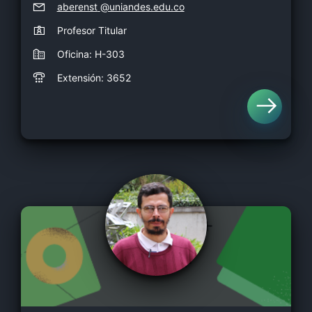
aberenst
@uniandes.edu.co
Profesor Titular
Oficina: H-303
Extensión: 3652