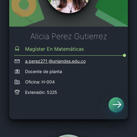
Alicia Perez Gutierrez
Magíster En Matemáticas
a.perez271
@uniandes.edu.co
Docente de planta
Oficina: H-004
Extensión: 5225