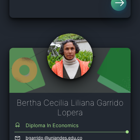
Bertha Cecilia Liliana Garrido
Lopera
Diploma In Economics
bgarrido
@uniandes.edu.co