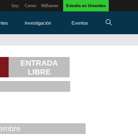
Soy:
Correo
MiBanner
Estudia en Uniandes
ntes
Investigación
Eventos