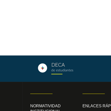
DECA
deca.png
de estudiantes
NORMATIVIDAD
ENLACES RÁP