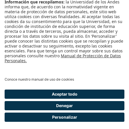
ENLACES RÁPIDOS
Pentágono
Pentágono Virtual
Bolsa de Ofertas
Solicitud de Monitorías
Inscripción Examen de Clasificación
REDES SOCIALES
Universidad de los Andes | Vigilada Mineducación
Reconocimiento como Universidad: Decreto 1297 del 30 de mayo de 1964.
Reconocimiento personería jurídica: Resolución 28 del 23 de febrero de 1949
Minjusticia.
© - Derechos Reservados Universidad de los Andes