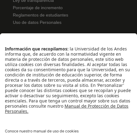
Ley de transparencia
Porcentaje de incremento
Reglamentos de estudiantes
Uso de datos Personales
ENLACES RÁPIDOS
Pentágono
Pentágono Virtual
Bolsa de Ofertas
Solicitud de Monitorías
Inscripción Examen de Clasificación
REDES SOCIALES