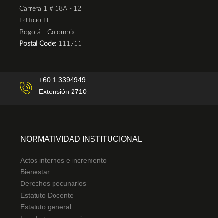
Carrera 1 # 18A - 12
Edificio H
Bogotá - Colombia
Postal Code:
111711
+60 1 3394949
Extensión 2710
NORMATIVIDAD INSTITUCIONAL
Actos internos e incremento
Bienestar
Derechos pecunarios
Estatuto Docente
Estatuto general