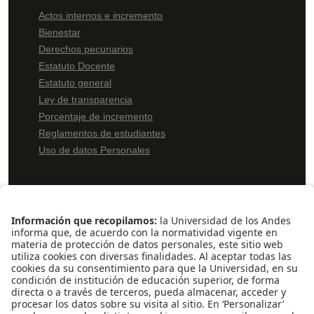
Actos internos e incremento
Bienestar
Derechos pecunarios
Estatuto Docente
Estatuto general
Ley de transparencia
Porcentaje de incremento
Reglamentos de estudiantes
Uso de datos Personales
ENLACES RÁPIDOS
Pentágono
Pentágono Virtual
Bolsa de Ofertas
Solicitud de Monitorías
Inscripción Examen de Clasificación