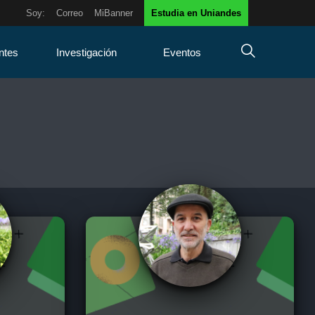
Soy:
Correo
MiBanner
Estudia en Uniandes
ntes
Investigación
Eventos