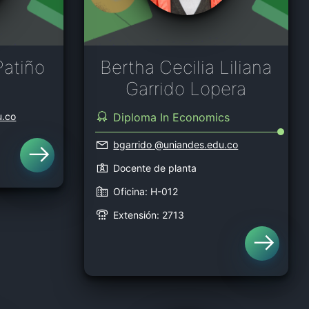
Patiño
Bertha Cecilia Liliana
Garrido Lopera
u.co
Diploma In Economics
bgarrido
@uniandes.edu.co
Docente de planta
Oficina: H-012
Extensión: 2713