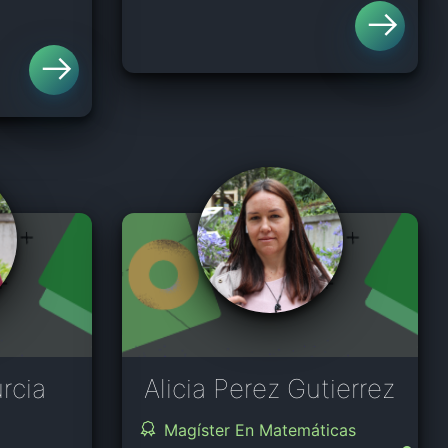
rcia
Alicia Perez Gutierrez
Magíster En Matemáticas