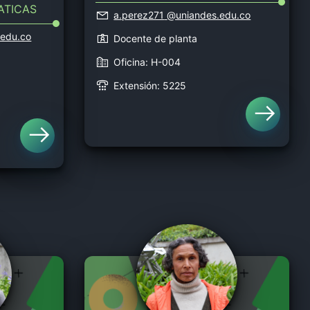
ATICAS
a.perez271
@uniandes.edu.co
edu.co
Docente de planta
Oficina: H-004
Extensión: 5225