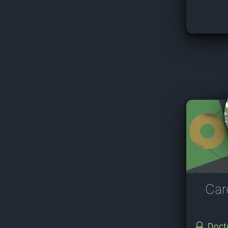
Car
Doct