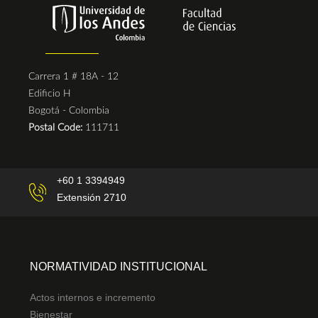
Carrera 1 # 18A - 12
Edificio H
Bogotá - Colombia
Postal Code:
111711
+60 1 3394949
Extensión 2710
NORMATIVIDAD INSTITUCIONAL
Actos internos e incremento
Bienestar