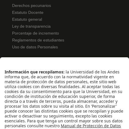
Derechos pecunarios
Estatuto Docente
Estatuto general
Ley de transparencia
Porcentaje de incremento
Reglamentos de estudiantes
Uso de datos Personales
ENLACES RÁPIDOS
Pentágono
Pentágono Virtual
Bolsa de Ofertas
Solicitud de Monitorías
Inscripción Examen de Clasificación