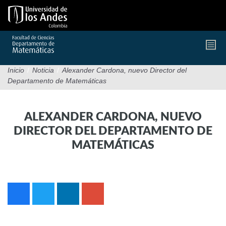
Pasar
al
contenido
principal
Inicio
/
Noticia
/
Alexander Cardona, nuevo Director del
Departamento de Matemáticas
ALEXANDER CARDONA, NUEVO
DIRECTOR DEL DEPARTAMENTO DE
MATEMÁTICAS