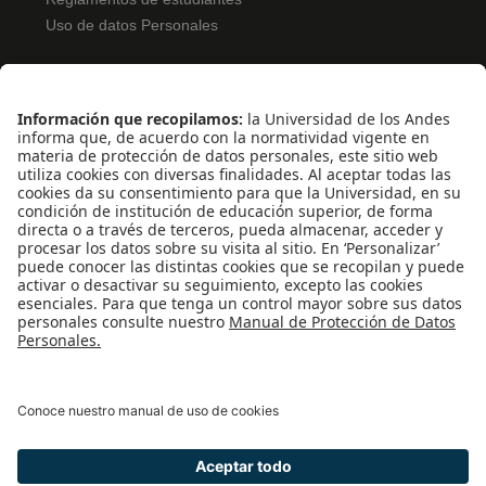
Uso de datos Personales
ENLACES RÁPIDOS
Pentágono
Pentágono Virtual
Bolsa de Ofertas
Solicitud de Monitorías
Inscripción Examen de Clasificación
REDES SOCIALES
Universidad de los Andes | Vigilada Mineducación