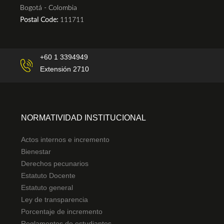
Bogotá - Colombia
Postal Code:
111711
+60 1 3394949
Extensión 2710
NORMATIVIDAD INSTITUCIONAL
Actos internos e incremento
Bienestar
Derechos pecunarios
Estatuto Docente
Estatuto general
Ley de transparencia
Porcentaje de incremento
Reglamentos de estudiantes