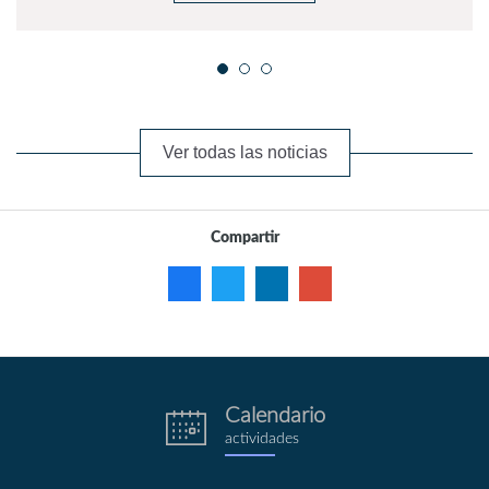
Ver todas las noticias
Compartir
Calendario
eventos.png
actividades