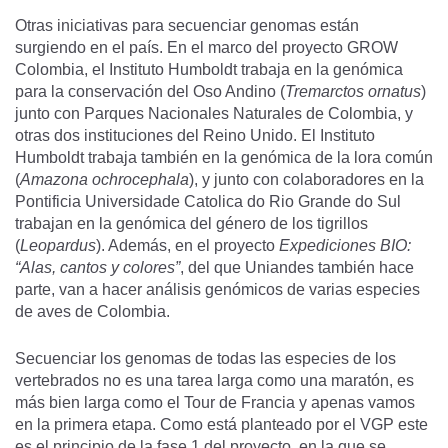
Otras iniciativas para secuenciar genomas están
surgiendo en el país. En el marco del proyecto GROW
Colombia, el Instituto Humboldt trabaja en la genómica
para la conservación del Oso Andino (
Tremarctos ornatus
)
junto con Parques Nacionales Naturales de Colombia, y
otras dos instituciones del Reino Unido. El Instituto
Humboldt trabaja también en la genómica de la lora común
(
Amazona ochrocephala
), y junto con colaboradores en la
Pontificia Universidade Catolica do Rio Grande do Sul
trabajan en la genómica del género de los tigrillos
(
Leopardus
). Además, en el proyecto
Expediciones BIO:
“Alas, cantos y colores”
, del que Uniandes también hace
parte, van a hacer análisis genómicos de varias especies
de aves de Colombia.
Secuenciar los genomas de todas las especies de los
vertebrados no es una tarea larga como una maratón, es
más bien larga como el Tour de Francia y apenas vamos
en la primera etapa. Como está planteado por el VGP este
es el principio de la fase 1 del proyecto, en la que se