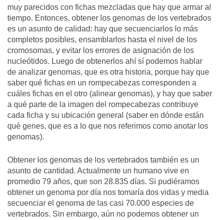
muy parecidos con fichas mezcladas que hay que armar al
tiempo. Entonces, obtener los genomas de los vertebrados
es un asunto de calidad: hay que secuenciarlos lo más
completos posibles, ensamblarlos hasta el nivel de los
cromosomas, y evitar los errores de asignación de los
nucleótidos. Luego de obtenerlos ahí sí podemos hablar
de analizar genomas, que es otra historia, porque hay que
saber qué fichas en un rompecabezas corresponden a
cuáles fichas en el otro (alinear genomas), y hay que saber
a qué parte de la imagen del rompecabezas contribuye
cada ficha y su ubicación general (saber en dónde están
qué genes, que es a lo que nos referimos como anotar los
genomas).
Obtener los genomas de los vertebrados también es un
asunto de cantidad. Actualmente un humano vive en
promedio 79 años, que son 28.835 días. Si pudiéramos
obtener un genoma por día nos tomaría dos vidas y media
secuenciar el genoma de las casi 70.000 especies de
vertebrados. Sin embargo, aún no podemos obtener un