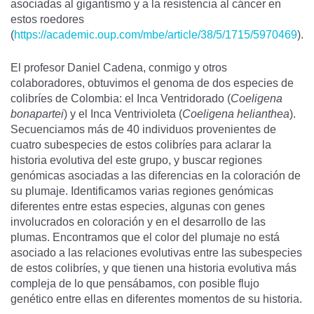
asociadas al gigantismo y a la resistencia al cáncer en
estos roedores
(
https://academic.oup.com/mbe/article/38/5/1715/5970469
).
El profesor Daniel Cadena, conmigo y otros
colaboradores, obtuvimos el genoma de dos especies de
colibríes de Colombia: el Inca Ventridorado (
Coeligena
bonapartei
) y el Inca Ventrivioleta (
Coeligena helianthea
).
Secuenciamos más de 40 individuos provenientes de
cuatro subespecies de estos colibríes para aclarar la
historia evolutiva del este grupo, y buscar regiones
genómicas asociadas a las diferencias en la coloración de
su plumaje. Identificamos varias regiones genómicas
diferentes entre estas especies, algunas con genes
involucrados en coloración y en el desarrollo de las
plumas. Encontramos que el color del plumaje no está
asociado a las relaciones evolutivas entre las subespecies
de estos colibríes, y que tienen una historia evolutiva más
compleja de lo que pensábamos, con posible flujo
genético entre ellas en diferentes momentos de su historia.