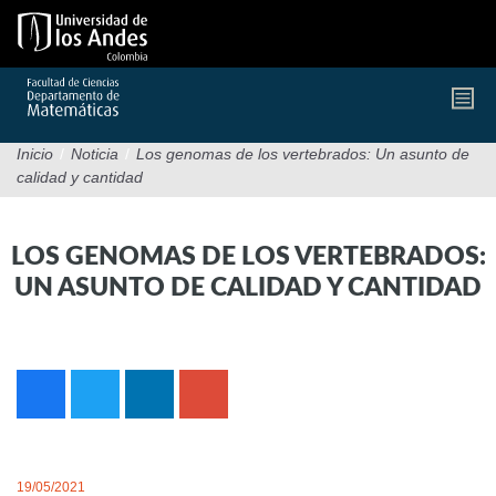
Pasar
al
contenido
principal
Inicio
/
Noticia
/
Los genomas de los vertebrados: Un asunto de
calidad y cantidad
LOS GENOMAS DE LOS VERTEBRADOS:
UN ASUNTO DE CALIDAD Y CANTIDAD
19/05/2021