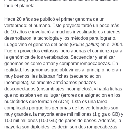
todo el planeta.
Hace 20 años se publicó el primer genoma de un
vertebrado: el humano. Este proyecto tardó un poco más
de 10 años e involucró a muchos investigadores quienes
desarrollaron la tecnología y los métodos para lograrlo.
Luego vino el genoma del pollo (
Gallus gallus
) en el 2004.
Fueron proyectos exitosos, pero apenas el comienzo para
la genómica de los vertebrados. Secuenciar y analizar
genomas es como armar y comparar rompecabezas. En
realidad, los genomas que obtuvimos al principio no eran
muy buenos: les faltaban fichas (secuenciación
incompleta), solamente armábamos pedazos
desconectados (ensamblajes incompletos), y había fichas
que no estaban en su lugar (errores de asignación en los
nucleótidos que forman el ADN). Esta es una tarea
complicada porque los genomas de los vertebrados son
muy grandes, la mayoría entre mil millones (1 giga o GB) y
100 mil millones (100 GB) de pares de bases. Además, la
mayoría son diploides, es decir, son dos rompecabezas