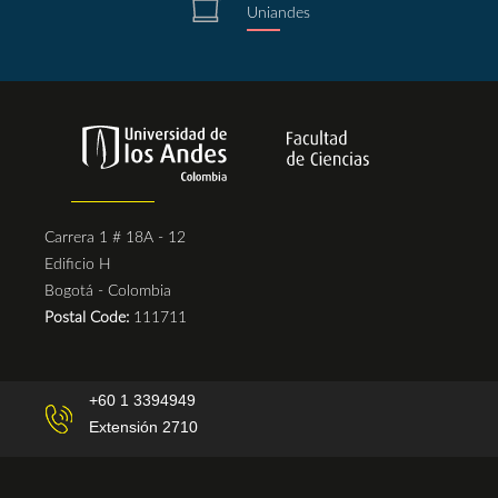
Uniandes
Carrera 1 # 18A - 12
Edificio H
Bogotá - Colombia
Postal Code:
111711
+60 1 3394949
Extensión 2710