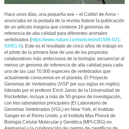
Hace unos días, una pequeña ave – el Colibrí de Anna –
anunciaba en la portada de la revista
Nature
la publicación
de un artículo insignia que contiene 16 genomas de
referencia de alta calidad para diferentes animales
vertebrados (
https://www.nature.com/articles/s41586-021-
03451-0
). Este es el resultado de cinco años de trabajo en
el piloto de la primera fase de uno de los proyectos
colaborativos más ambiciosos de la biología: secuenciar al
menos un genoma de referencia de alta calidad para cada
una de las casi 70.000 especies de vertebrados que
actualmente conocemos en el planeta. El Proyecto
Genomas de Vertebrados (VGP por sus siglas en inglés)
liderado por el profesor Erich Jarvis de la Universidad de
Rockefeller, incluye a más de 50 grupos de investigación,
con tres laboratorios principales (El Laboratorio de
Genomas Vertebrados (VGL) en New York, el Instituto
Sanger en el Reino Unido, y el Instituto Max Planck de
Biología Celular Molecular y Genética (MPI-CBG) en
Alemania) y la colaboración de cientos de científicos de