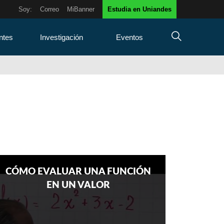
Soy:
Correo
MiBanner
Estudia en Uniandes
ntes
Investigación
Eventos
CÓMO EVALUAR UNA FUNCIÓN
EN UN VALOR