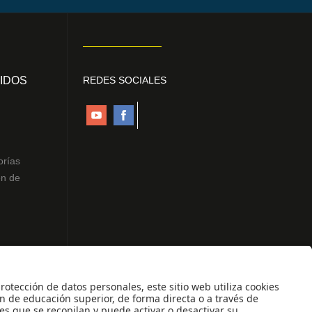
IDOS
REDES SOCIALES
orías
en de