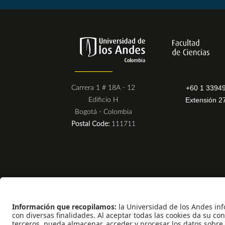
+60 1 3394
Carrera 1 # 18A - 12
Extensión 2
Edificio H
Bogotá - Colombia
Postal Code:
111711